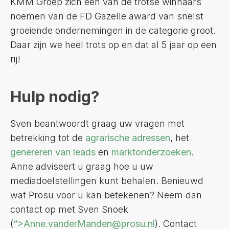
KMM Groep zich één van de trotse winnaars
noemen van de FD Gazelle award van snelst
groeiende ondernemingen in de categorie groot.
Daar zijn we heel trots op en dat al 5 jaar op een
rij!
Hulp nodig?
Sven beantwoordt graag uw vragen met
betrekking tot de
agrarische adressen
, het
genereren van leads
en
marktonderzoeken
.
Anne adviseert u graag hoe u uw
mediadoelstellingen kunt behalen. Benieuwd
wat Prosu voor u kan betekenen? Neem dan
contact op met Sven Snoek
(
“>Anne.vanderManden@prosu.nl
). Contact