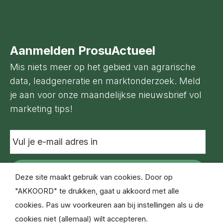
Aanmelden ProsuActueel
Mis niets meer op het gebied van agrarische
data, leadgeneratie en marktonderzoek. Meld
je aan voor onze maandelijkse nieuwsbrief vol
marketing tips!
Vul
je
e-
mail
adres
Deze site maakt gebruik van cookies. Door op
in
"AKKOORD" te drukken, gaat u akkoord met alle
cookies. Pas uw voorkeuren aan bij instellingen als u de
cookies niet (allemaal) wilt accepteren.
© Copyright Prosu Databased Marketing 2021