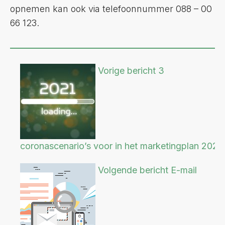
opnemen kan ook via telefoonnummer 088 – 00
66 123.
Vorige bericht
3
coronascenario’s voor in het marketingplan 2021
Volgende bericht
E-mail