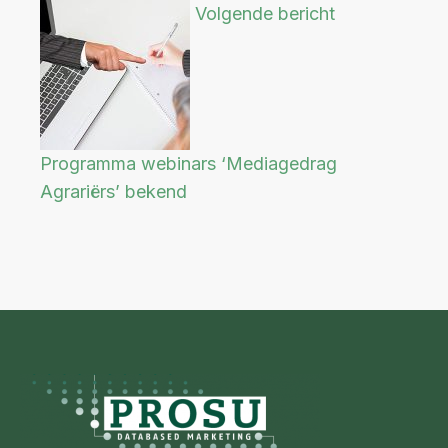
Volgende bericht
Programma webinars ‘Mediagedrag
Agrariërs’ bekend
Footer