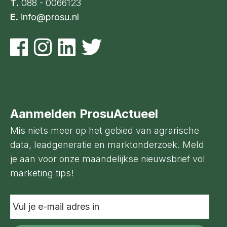
T.
088 - 0066123
E.
info@prosu.nl
Aanmelden ProsuActueel
Mis niets meer op het gebied van agrarische
data, leadgeneratie en marktonderzoek. Meld
je aan voor onze maandelijkse nieuwsbrief vol
marketing tips!
Vul
je
e-