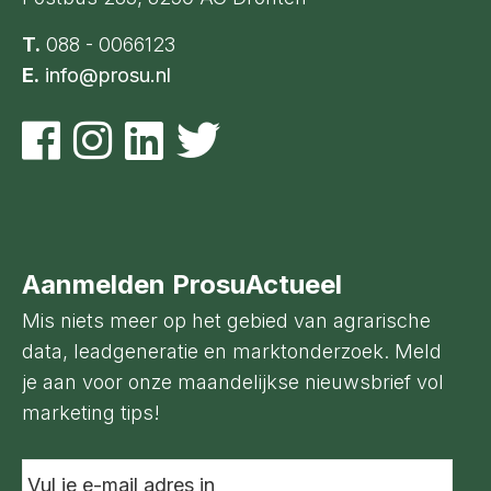
T.
088 - 0066123
E.
info@prosu.nl
Aanmelden ProsuActueel
Mis niets meer op het gebied van agrarische
data, leadgeneratie en marktonderzoek. Meld
je aan voor onze maandelijkse nieuwsbrief vol
marketing tips!
Vul
je