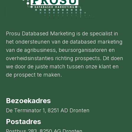
Prosu Databased Marketing is de specialist in
het ondersteunen van de databased marketing
van de agribusiness, beursorganisatoren en
overheidsinstanties richting prospects. Dit doen
we door de juiste match tussen onze klant en
de prospect te maken.
Bezoekadres
De Terminator 1, 8251 AD Dronten
Postadres
Postbus 283, 8250 AG Dronten