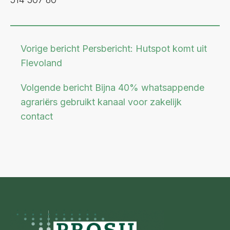
Vorige bericht
Persbericht: Hutspot komt uit
Flevoland
Volgende bericht
Bijna 40% whatsappende
agrariërs gebruikt kanaal voor zakelijk
contact
Footer