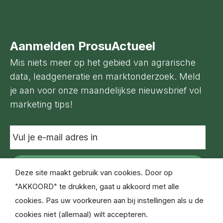
Aanmelden ProsuActueel
Mis niets meer op het gebied van agrarische
data, leadgeneratie en marktonderzoek. Meld
je aan voor onze maandelijkse nieuwsbrief vol
marketing tips!
Vul
je
e-
mail
adres
Deze site maakt gebruik van cookies. Door op
in
"AKKOORD" te drukken, gaat u akkoord met alle
cookies. Pas uw voorkeuren aan bij instellingen als u de
cookies niet (allemaal) wilt accepteren.
© Copyright Prosu Databased Marketing 2021