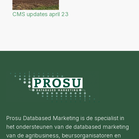
CMS updates april 23
Footer
Prosu Databased Marketing is de specialist in
het ondersteunen van de databased marketing
van de agribusiness, beursorganisatoren en