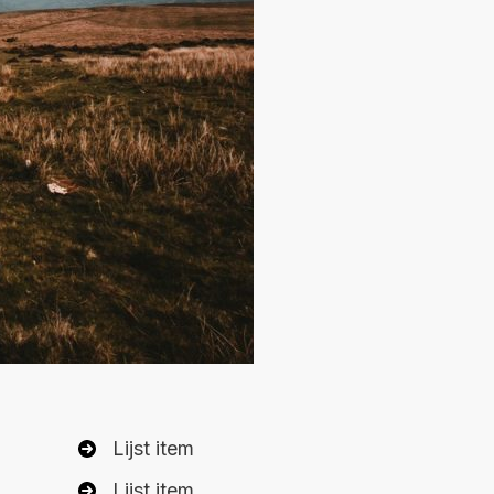
Lijst item
Lijst item