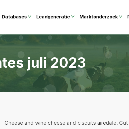
Databases
Leadgeneratie
Marktonderzoek
tes juli 2023
Cheese and wine cheese and biscuits airedale. Cut