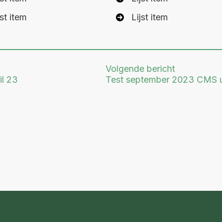
jst item
Lijst item
Volgende bericht
il 23
Test september 2023 CMS 