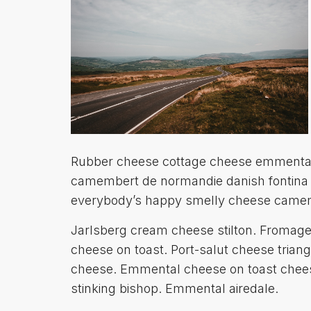
Rubber cheese cottage cheese emmental
camembert de normandie danish fontina
everybody’s happy smelly cheese camem
Jarlsberg cream cheese stilton. Fromag
cheese on toast. Port-salut cheese tria
cheese. Emmental cheese on toast chee
stinking bishop. Emmental airedale.