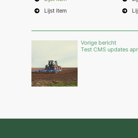
Lijst item
Li
Vorige bericht
Test CMS updates apr