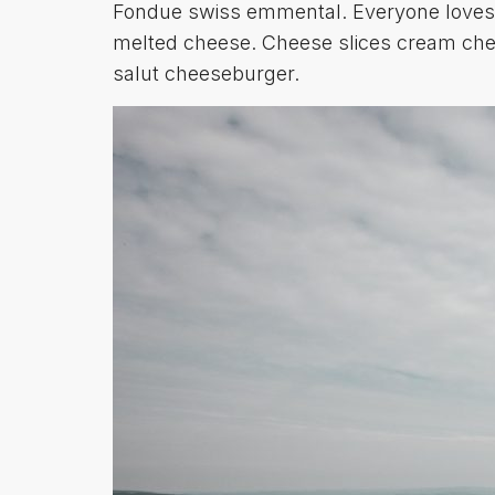
Fondue swiss emmental. Everyone love
melted cheese. Cheese slices cream chee
salut cheeseburger.