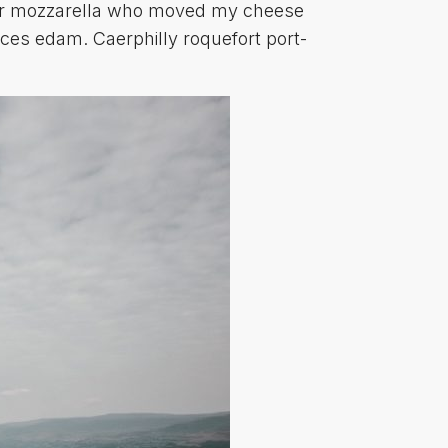
r mozzarella who moved my cheese
ces edam. Caerphilly roquefort port-