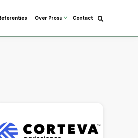
Zoek
Zoeken...
Referenties
Over Prosu
Contact