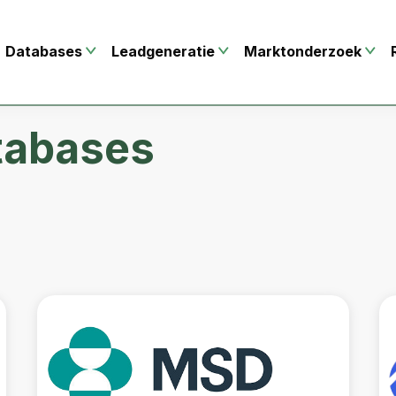
Databases
Leadgeneratie
Marktonderzoek
tabases