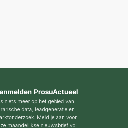
anmelden ProsuActueel
s niets meer op het gebied van
rarische data, leadgeneratie en
rktonderzoek. Meld je aan voor
ze maandelijkse nieuwsbrief vol