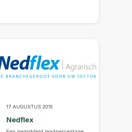
17 AUGUSTUS 2015
Nedflex
Een gemiddeld leadpercentage