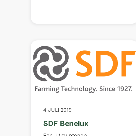
4 JULI 2019
SDF Benelux
Een uitmuntende