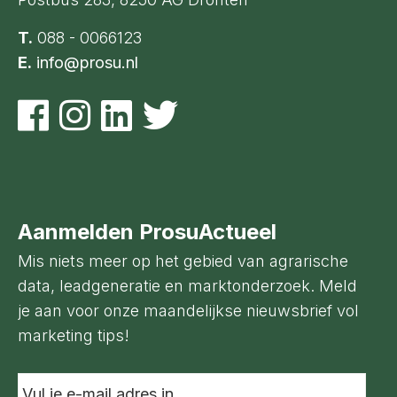
T.
088 - 0066123
E.
info@prosu.nl
Aanmelden ProsuActueel
Mis niets meer op het gebied van agrarische
data, leadgeneratie en marktonderzoek. Meld
je aan voor onze maandelijkse nieuwsbrief vol
marketing tips!
Vul
je