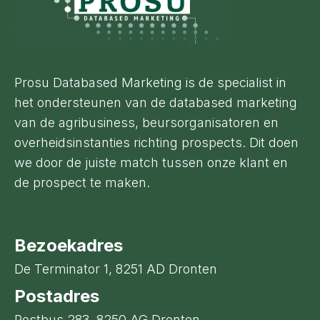
Prosu Databased Marketing is de specialist in
het ondersteunen van de databased marketing
van de agribusiness, beursorganisatoren en
overheidsinstanties richting prospects. Dit doen
we door de juiste match tussen onze klant en
de prospect te maken.
Bezoekadres
De Terminator 1, 8251 AD Dronten
Postadres
Postbus 283, 8250 AG Dronten