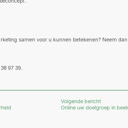
ieconcept’.
keting samen voor u kunnen betekenen? Neem dan d
 38 97 39.
Volgende bericht
rheid
Online uw doelgroep in beel