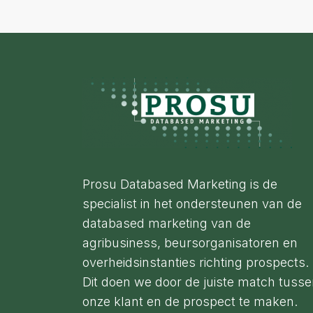
Footer
Prosu Databased Marketing is de
specialist in het ondersteunen van de
databased marketing van de
agribusiness, beursorganisatoren en
overheidsinstanties richting prospects.
Dit doen we door de juiste match tuss
onze klant en de prospect te maken.