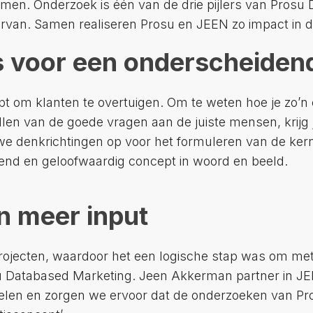
amen. Onderzoek is één van de drie pijlers van Pros
arvan. Samen realiseren Prosu en JEEN zo impact in d
s voor een onderscheiden
om klanten te overtuigen. Om te weten hoe je zo’n 
en van de goede vragen aan de juiste mensen, krijg j
uwe denkrichtingen op voor het formuleren van de ker
dend en geloofwaardig concept in woord en beeld.
n meer input
rojecten, waardoor het een logische stap was om met 
atabased Marketing. Jeen Akkerman partner in JEEN
len en zorgen we ervoor dat de onderzoeken van Pro