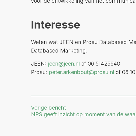
voor de ontwikkeling van het communicat
Interesse
Weten wat JEEN en Prosu Databased Mar
Databased Marketing.
JEEN:
jeen@jeen.nl
of 06 51425640
Prosu:
peter.arkenbout@prosu.nl
of 06 10
Vorige bericht
NPS geeft inzicht op moment van de waa