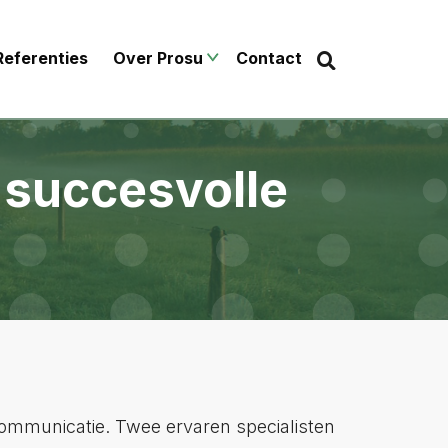
Zoek
Zoeken...
Referenties
Over Prosu
Contact
 succesvolle
ommunicatie. Twee ervaren specialisten