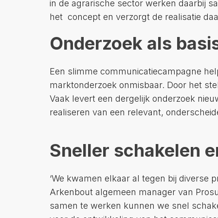
in de agrarische sector werken daarbij s
het concept en verzorgt de realisatie da
Onderzoek als basi
Een slimme communicatiecampagne helpt 
marktonderzoek onmisbaar. Door het stell
Vaak levert een dergelijk onderzoek nie
realiseren van een relevant, onderschei
Sneller schakelen e
‘We kwamen elkaar al tegen bij diverse p
Arkenbout algemeen manager van Prosu D
samen te werken kunnen we snel schake