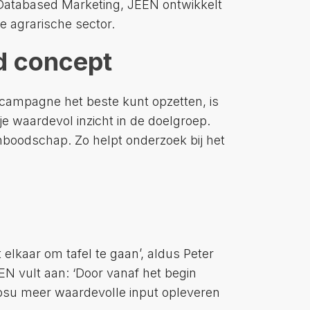
u Databased Marketing, JEEN ontwikkelt
e agrarische sector.
d concept
campagne het beste kunt opzetten, is
e waardevol inzicht in de doelgroep.
nboodschap. Zo helpt onderzoek bij het
elkaar om tafel te gaan’, aldus Peter
 vult aan: ‘Door vanaf het begin
su meer waardevolle input opleveren