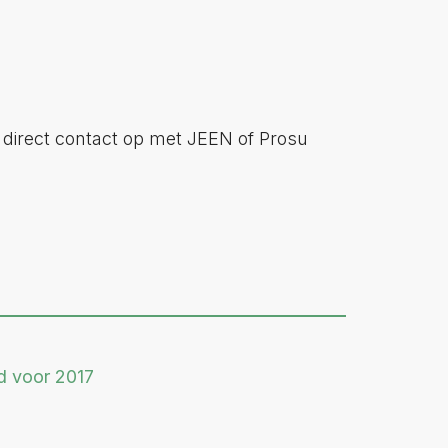
irect contact op met JEEN of Prosu
d voor 2017