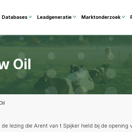
Databases
Leadgeneratie
Marktonderzoek
w Oil
il
de lezing die Arent van t Spijker hield bij de opening