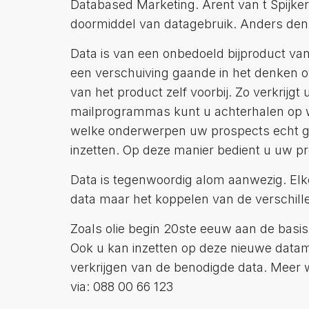
Databased Marketing. Arent van t Spijker 
doormiddel van datagebruik. Anders de
Data is van een onbedoeld bijproduct van 
een verschuiving gaande in het denken o
van het product zelf voorbij. Zo verkrijg
mailprogrammas kunt u achterhalen op wel
welke onderwerpen uw prospects echt gen
inzetten. Op deze manier bedient u uw p
Data is tegenwoordig alom aanwezig. Elke 
data maar het koppelen van de verschille
Zoals olie begin 20ste eeuw aan de basi
Ook u kan inzetten op deze nieuwe data
verkrijgen van de benodigde data. Meer 
via: 088 00 66 123