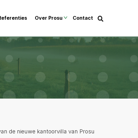
Zoek
Zoeken...
Referenties
Over Prosu
Contact
 van de nieuwe kantoorvilla van Prosu