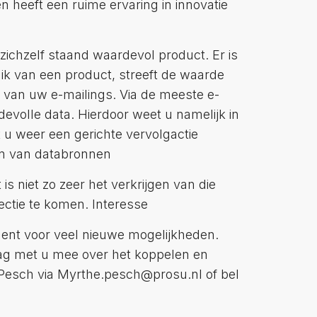
n heeft een ruime ervaring in innovatie
zichzelf staand waardevol product. Er is
ik van een product, streeft de waarde
en van uw e-mailings. Via de meeste e-
evolle data. Hierdoor weet u namelijk in
 u weer een gerichte vervolgactie
en van databronnen
s niet zo zeer het verkrijgen van die
ectie te komen. Interesse
ment voor veel nieuwe mogelijkheden.
ag met u mee over het koppelen en
 Pesch via Myrthe.pesch@prosu.nl of bel