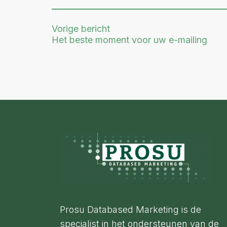
Vorige bericht
Het beste moment voor uw e-mailing
Footer
Prosu Databased Marketing is de
specialist in het ondersteunen van de