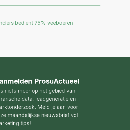
anciers bedient 75% veeboeren
anmelden ProsuActueel
s niets meer op het gebied van
rarische data, leadgeneratie en
rktonderzoek. Meld je aan voor
ze maandelijkse nieuwsbrief vol
rketing tips!