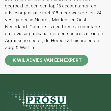
gegroeid tot een een top 15 accountants- en
adviesorganisatie met 516 medewerkers en 24
vestigingen in Noord-, Midden- en Oost-
Nederland. Countus is een brede accountants-
en adviesorganisatie met een specialisatie in de
Agrarische sector, de Horeca & Leisure en de
Zorg & Welzijn.
IK WIL ADVIES VAN EEN EXPERT
Footer