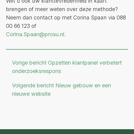
Wilt u ook uw klanttevredenheid in kaart
brengen of meer weten over deze methode?
Neem dan contact op met Corina Spaan via 088
00 66 123 of
Corina.Spaan
@prosu.nl
.
Vorige bericht
Opzetten klantpanel verbetert
onderzoeksrespons
Volgende bericht
Nieuw gebouw en een
nieuwe website